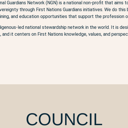
nal Guardians Network (NGN) is a national non-profit that aims t
ereignty through First Nations Guardians initiatives. We do this
aining, and education opportunities that support the profession o
ndigenous-led national stewardship network in the world. It is 
ls, and it centers on First Nations knowledge, values, and perspec
COUNCIL