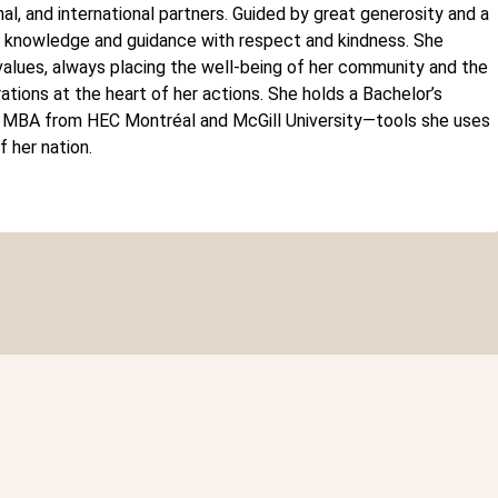
nal, and international partners. Guided by great generosity and a
er knowledge and guidance with respect and kindness. She
 values, always placing the well-being of her community and the
ations at the heart of her actions. She holds a Bachelor’s
 MBA from HEC Montréal and McGill University—tools she uses
f her nation.