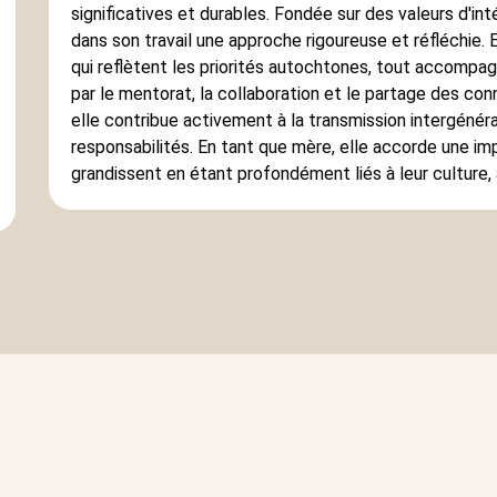
significatives et durables. Fondée sur des valeurs d'int
dans son travail une approche rigoureuse et réfléchie.
qui reflètent les priorités autochtones, tout accompag
par le mentorat, la collaboration et le partage des co
elle contribue activement à la transmission intergénéra
responsabilités. En tant que mère, elle accorde une im
grandissent en étant profondément liés à leur culture,