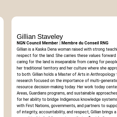
Gillian Staveley
NGN Council Member | Membre du Conseil RNG
Gillian is a Kaska Dena woman raised with strong teach
respect for the land. She carries these values forward i
caring for the land is inseparable from caring for peop
her traditional territory and her culture where she app
to both. Gillian holds a Master of Arts in Anthropology
research focused on the importance of multi-generatio
resource decision-making today. Her work today cent
Areas, Guardians programs, and sustainable approaches
for her ability to bridge Indigenous knowledge systems
with First Nations, governments, and partners to suppo
of integrity, accountability, and respect, Gillian bring