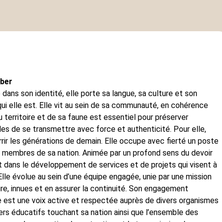
ber
ans son identité, elle porte sa langue, sa culture et son
i elle est. Elle vit au sein de sa communauté, en cohérence
 territoire et de sa faune est essentiel pour préserver
ales de se transmettre avec force et authenticité. Pour elle,
rir les générations de demain. Elle occupe avec fierté un poste
ux membres de sa nation. Animée par un profond sens du devoir
nt dans le développement de services et de projets qui visent à
lle évolue au sein d’une équipe engagée, unie par une mission
ture, innues et en assurer la continuité. Son engagement
e est une voix active et respectée auprès de divers organismes
ers éducatifs touchant sa nation ainsi que l’ensemble des