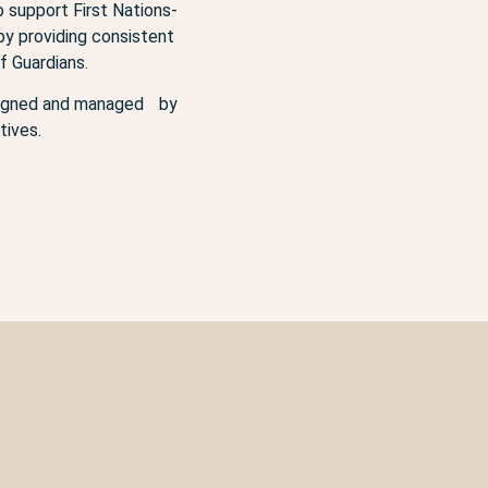
o support First Nations-
 by providing consistent
f Guardians.
designed and managed by
tives.