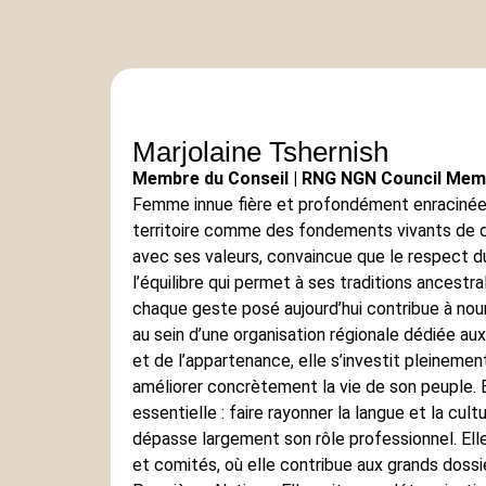
Marjolaine Tshernish
Membre du Conseil | RNG NGN Council Mem
Femme innue fière et profondément enracinée d
territoire comme des fondements vivants de qu
avec ses valeurs, convaincue que le respect du
l’équilibre qui permet à ses traditions ancestr
chaque geste posé aujourd’hui contribue à nour
au sein d’une organisation régionale dédiée a
et de l’appartenance, elle s’investit pleineme
améliorer concrètement la vie de son peuple. E
essentielle : faire rayonner la langue et la cul
dépasse largement son rôle professionnel. Ell
et comités, où elle contribue aux grands dossi