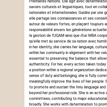
Premières Nations. Elle agit avec déterminatio
savoirs culturels et linguistiques, tout en col
nationales et internationales. Guidée par une 
elle partage ses connaissances et ses conseils 
autour de valeurs fortes, en plaçant toujours a
responsabilité envers les générations actuelles
la gestion de l’UQAM ainsi que d’un MBA conjoi
qu’elle met au service de sa nation avec humi
in her identity, she carries her language, cultur
within her community in alignment with her valu
essential to preserving the balance that allow
authenticity. For her, every action taken toda
a position within a regional organization dedic
sense of duty and belonging, she is fully com
meaningfully improve the lives of her people. 
to promote and sustain the Innu language and
beyond her professional role. She is an active
committees, contributing to major educational 
broadly. She works with determination to promo