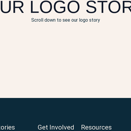
UR LOGO STO
Scroll down to see our logo story
tories
Get Involved
Resources