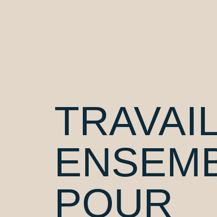
TRAVAI
ENSEM
POUR