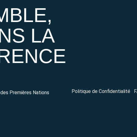
MBLE,
NS LA
ÉRENCE
Politique de Confidentialité
F
 des Premières Nations