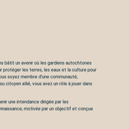
s bâtit un avenir où les gardiens autochtones
r protéger les terres, les eaux et la culture pour
 vous soyez membre d’une communauté,
ou citoyen allié, vous avez un rôle à jouer dans
nir une intendance dirigée par les
nnaissance, motivée par un objectif et conçue