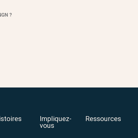
NGN ?
istoires
Impliquez-
Ressources
vous