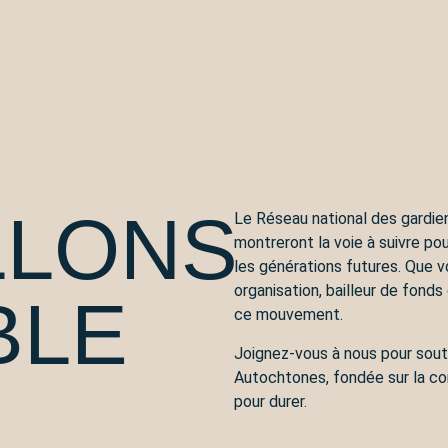
LLONS
Le Réseau national des gardien
montreront la voie à suivre pou
les générations futures. Que
organisation, bailleur de fonds 
BLE
ce mouvement.
Joignez-vous à nous pour soute
Autochtones, fondée sur la co
pour durer.